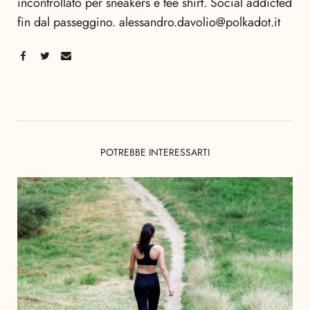
incontrollato per sneakers e tee shirt. Social addicted
fin dal passeggino. alessandro.davolio@polkadot.it
POTREBBE INTERESSARTI