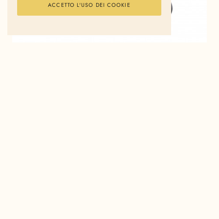
ACCETTO L'USO DEI COOKIE