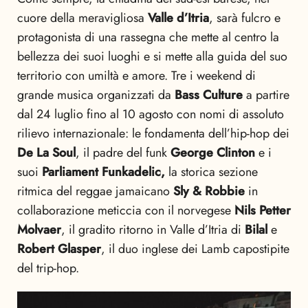
cuore della meravigliosa
Valle d’Itria
, sarà fulcro e
protagonista di una rassegna che mette al centro la
bellezza dei suoi luoghi e si mette alla guida del suo
territorio con umiltà e amore. Tre i weekend di
grande musica organizzati da
Bass Culture
a partire
dal 24 luglio fino al 10 agosto con nomi di assoluto
rilievo internazionale: le fondamenta dell’hip-hop dei
De La Soul
, il padre del funk
George Clinton
e i
suoi
Parliament Funkadelic,
la storica sezione
ritmica del reggae jamaicano
Sly & Robbie
in
collaborazione meticcia con il norvegese
Nils Petter
Molvaer
, il gradito ritorno in Valle d’Itria di
Bilal
e
Robert Glasper
, il duo inglese dei Lamb capostipite
del trip-hop.