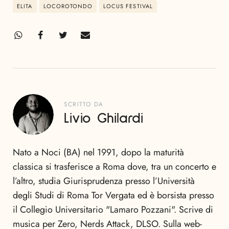
ELITA
LOCOROTONDO
LOCUS FESTIVAL
SCRITTO DA
Livio Ghilardi
Nato a Noci (BA) nel 1991, dopo la maturità
classica si trasferisce a Roma dove, tra un concerto e
l’altro, studia Giurisprudenza presso l’Università
degli Studi di Roma Tor Vergata ed è borsista presso
il Collegio Universitario "Lamaro Pozzani". Scrive di
musica per Zero, Nerds Attack, DLSO. Sulla web-