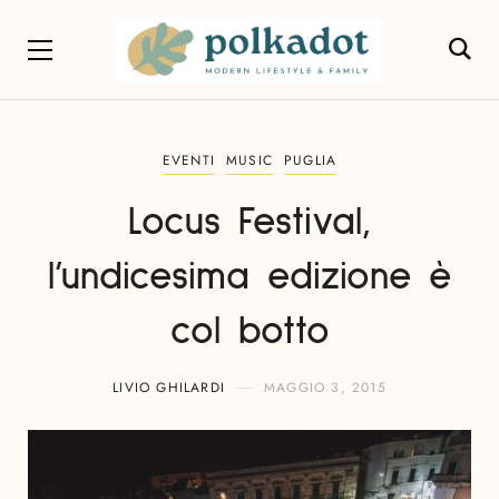
EVENTI
MUSIC
PUGLIA
Locus Festival,
l’undicesima edizione è
col botto
LIVIO GHILARDI
MAGGIO 3, 2015