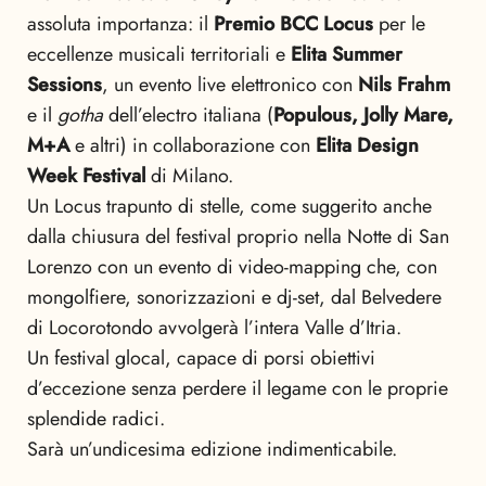
assoluta importanza: il
Premio BCC Locus
per le
eccellenze musicali territoriali e
Elita Summer
Sessions
, un evento live elettronico con
Nils Frahm
e il
gotha
dell’electro italiana (
Populous, Jolly Mare,
M+A
e altri) in collaborazione con
Elita Design
Week Festival
di Milano.
Un Locus trapunto di stelle, come suggerito anche
dalla chiusura del festival proprio nella Notte di San
Lorenzo con un evento di video-mapping che, con
mongolfiere, sonorizzazioni e dj-set, dal Belvedere
di Locorotondo avvolgerà l’intera Valle d’Itria.
Un festival glocal, capace di porsi obiettivi
d’eccezione senza perdere il legame con le proprie
splendide radici.
Sarà un’undicesima edizione indimenticabile.