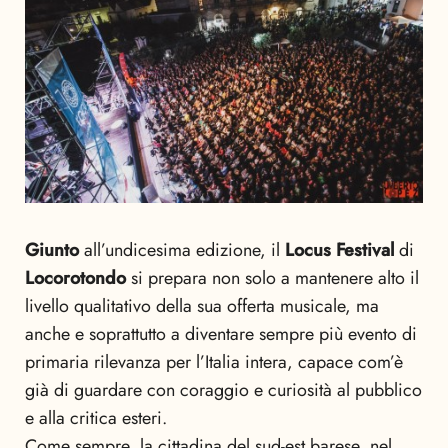
Giunto
all’undicesima edizione, il
Locus Festival
di
Locorotondo
si prepara non solo a mantenere alto il
livello qualitativo della sua offerta musicale, ma
anche e soprattutto a diventare sempre più evento di
primaria rilevanza per l’Italia intera, capace com’è
già di guardare con coraggio e curiosità al pubblico
e alla critica esteri.
Come sempre, la cittadina del sud-est barese, nel