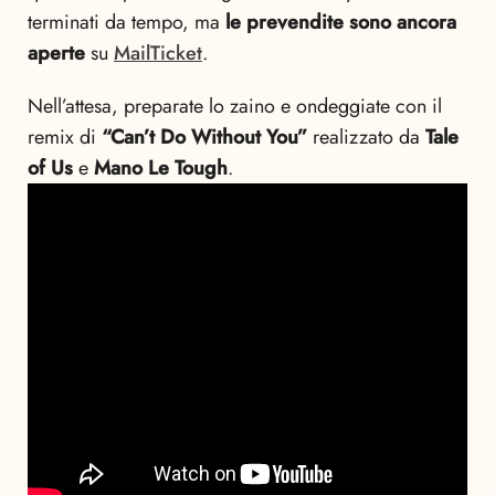
terminati da tempo, ma
le prevendite sono ancora
aperte
su
MailTicket
.
Nell’attesa, preparate lo zaino e ondeggiate con il
remix di
“Can’t Do Without You”
realizzato da
Tale
of Us
e
Mano Le Tough
.