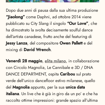
Dopo due anni di pausa dalla sua ultima produzione
“Jiaolong”
come Daphni, ad ottobre 2014 viene
pubblicato su City Slang il singolo
“Our Love”
, che
ha dimostrato la svolta decisamente soulful dance
dell’artista canadese, frutto anche del featuring di
Jessy Lanza
, del compositore
Owen Pallett
e del
mixing di
David Wrench
.
Venerdì 28 maggio
,
elita milano
, in collaborazione
con Circolo Magnolia, Le Cannibale e 3D / DNA
DANCE DEPARTMENT, ospita
Caribou
sul prato
verde dell’unico dancefloor estivo milanese, quello
del
Magnolia
appunto, per la sua
unica data
italiana
. Un live che è già in giro da un po’ e che ha
raccolto ottime impressioni: grande spazio all’ultima