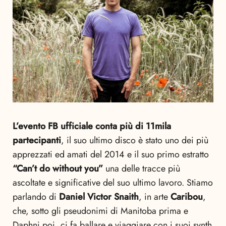
L’evento FB ufficiale conta più di 11mila
partecipanti
, il suo ultimo disco è stato uno dei più
apprezzati ed amati del 2014 e il suo primo estratto
“Can’t do without you”
una delle tracce più
ascoltate e significative del suo ultimo lavoro. Stiamo
parlando di
Daniel Victor Snaith
, in arte
Caribou
,
che, sotto gli pseudonimi di Manitoba prima e
Daphni poi, ci fa ballare e viaggiare con i suoi synth