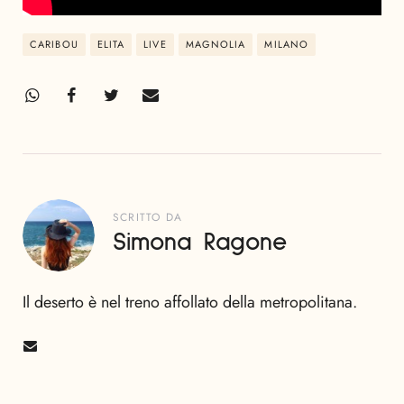
CARIBOU
ELITA
LIVE
MAGNOLIA
MILANO
SCRITTO DA
Simona Ragone
Il deserto è nel treno affollato della metropolitana.