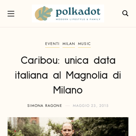
EVENTI
MILAN
MUSIC
Caribou: unica data
italiana al Magnolia di
Milano
SIMONA RAGONE
MAGGIO 23, 2015