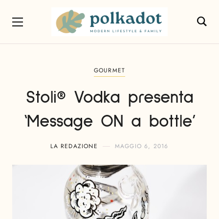
GOURMET
Stoli® Vodka presenta
‘Message ON a bottle’
LA REDAZIONE
MAGGIO 6, 2016