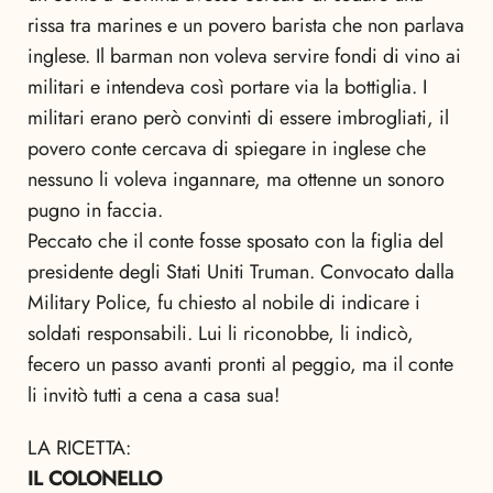
rissa tra marines e un povero barista che non parlava
inglese. Il barman non voleva servire fondi di vino ai
militari e intendeva così portare via la bottiglia. I
militari erano però convinti di essere imbrogliati, il
povero conte cercava di spiegare in inglese che
nessuno li voleva ingannare, ma ottenne un sonoro
pugno in faccia.
Peccato che il conte fosse sposato con la figlia del
presidente degli Stati Uniti Truman. Convocato dalla
Military Police, fu chiesto al nobile di indicare i
soldati responsabili. Lui li riconobbe, li indicò,
fecero un passo avanti pronti al peggio, ma il conte
li invitò tutti a cena a casa sua!
LA RICETTA:
IL COLONELLO