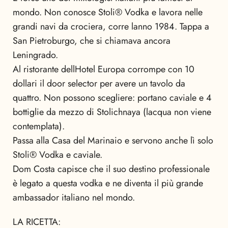
mondo. Non conosce Stoli® Vodka e lavora nelle
grandi navi da crociera, corre lanno 1984. Tappa a
San Pietroburgo, che si chiamava ancora
Leningrado.
Al ristorante dellHotel Europa corrompe con 10
dollari il door selector per avere un tavolo da
quattro. Non possono scegliere: portano caviale e 4
bottiglie da mezzo di Stolichnaya (lacqua non viene
contemplata).
Passa alla Casa del Marinaio e servono anche lì solo
Stoli® Vodka e caviale.
Dom Costa capisce che il suo destino professionale
è legato a questa vodka e ne diventa il più grande
ambassador italiano nel mondo.
LA RICETTA: