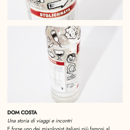
DOM COSTA
Una storia di viaggi e incontri
E forse uno dei mixologist italiani più famosi al