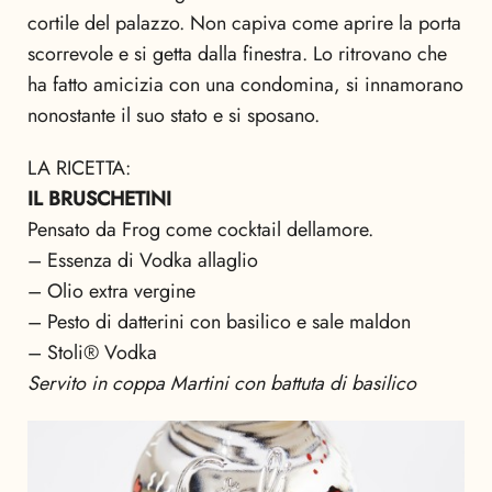
cortile del palazzo. Non capiva come aprire la porta
scorrevole e si getta dalla finestra. Lo ritrovano che
ha fatto amicizia con una condomina, si innamorano
nonostante il suo stato e si sposano.
LA RICETTA:
IL BRUSCHETINI
Pensato da Frog come cocktail dellamore.
– Essenza di Vodka allaglio
– Olio extra vergine
– Pesto di datterini con basilico e sale maldon
– Stoli® Vodka
Servito in coppa Martini con battuta di basilico