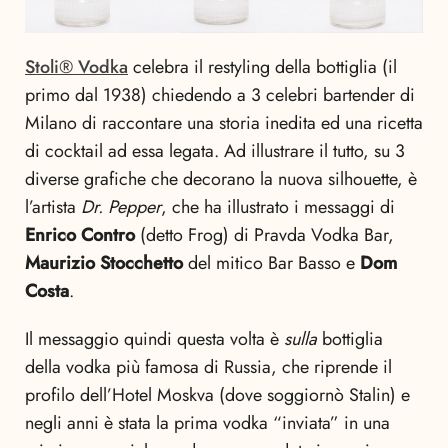
Stoli® Vodka
celebra il restyling della bottiglia (il
primo dal 1938) chiedendo a 3 celebri bartender di
Milano di raccontare una storia inedita ed una ricetta
di cocktail ad essa legata. Ad illustrare il tutto, su 3
diverse grafiche che decorano la nuova silhouette, è
l’artista
Dr. Pepper
, che ha illustrato i messaggi di
Enrico Contro
(detto Frog) di Pravda Vodka Bar,
Maurizio Stocchetto
del mitico Bar Basso e
Dom
Costa
.
Il messaggio quindi questa volta è
sulla
bottiglia
della vodka più famosa di Russia, che riprende il
profilo dell’Hotel Moskva (dove soggiornò Stalin) e
negli anni è stata la prima vodka “inviata” in una