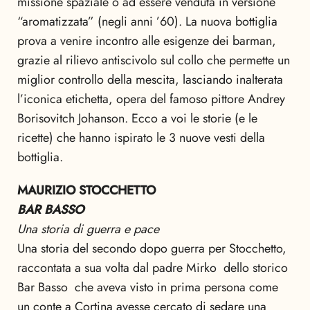
missione spaziale o ad essere venduta in versione
“aromatizzata” (negli anni ’60). La nuova bottiglia
prova a venire incontro alle esigenze dei barman,
grazie al rilievo antiscivolo sul collo che permette un
miglior controllo della mescita, lasciando inalterata
l’iconica etichetta, opera del famoso pittore Andrey
Borisovitch Johanson. Ecco a voi le storie (e le
ricette) che hanno ispirato le 3 nuove vesti della
bottiglia.
MAURIZIO STOCCHETTO
BAR BASSO
Una storia di guerra e pace
Una storia del secondo dopo guerra per Stocchetto,
raccontata a sua volta dal padre Mirko  dello storico
Bar Basso  che aveva visto in prima persona come
un conte a Cortina avesse cercato di sedare una