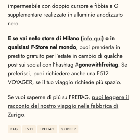
impermeabile con doppio cursore e fibbia a G
supplementare realizzato in alluminio anodizzato
nero.
E se vai nello store di Milano (
info qui
) o in
qualsiasi F-Store nel mondo
, puoi prenderla in
prestito gratuito per l’estate in cambio di qualche
post sui social con l’hashtag #
gonewithfreitag
. Se
preferisci, puoi richiedere anche una F512
VOYAGER, se il tuo viaggio richiede più spazio.
Se vuoi saperne di più su FREITAG,
puoi leggere il
racconto del nostro viaggio nella fabbrica di
Zurigo
.
BAG
F511
FREITAG
SKIPPER