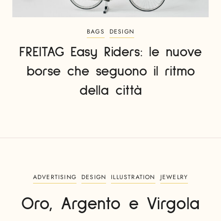
BAGS
DESIGN
FREITAG Easy Riders: le nuove
borse che seguono il ritmo
della città
ADVERTISING
DESIGN
ILLUSTRATION
JEWELRY
Oro, Argento e Virgola