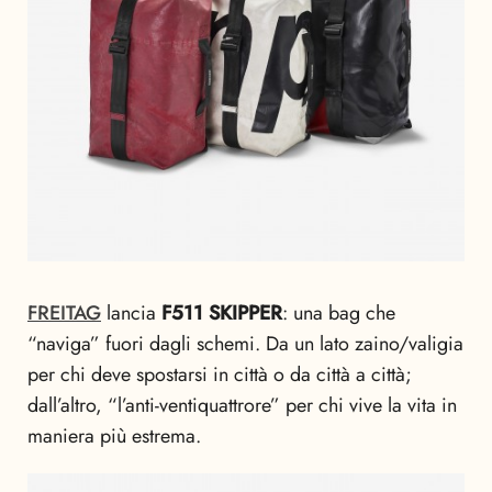
FREITAG
lancia
F511 SKIPPER
: una bag che
“naviga” fuori dagli schemi. Da un lato zaino/valigia
per chi deve spostarsi in città o da città a città;
dall’altro, “l’anti-ventiquattrore” per chi vive la vita in
maniera più estrema.