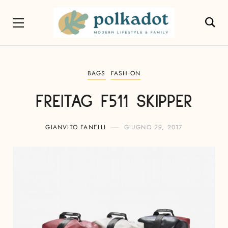
BAGS
FASHION
FREITAG F511 SKIPPER
GIANVITO FANELLI
GIUGNO 29, 2017