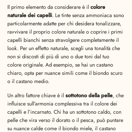
Il primo elemento da considerare è il
colore
naturale dei capelli
. Le tinte senza ammoniaca sono
particolarmente adatte per chi desidera tonalizzare,
ravvivare il proprio colore naturale o coprire i primi
capelli bianchi senza stravolgere completamente il
look. Per un effetto naturale, scegli una tonalità che
non si discosti di più di uno o due toni dal tuo
colore originale. Ad esempio, se hai un castano
chiaro, opta per nuance simili come il biondo scuro
o il castano medio.
Un altro fattore chiave è il
sottotono della pelle
, che
influisce sull’armonia complessiva tra il colore dei
capelli e l’incarnato. Chi ha un sottotono caldo, con
pelle che vira verso il dorato o il pesca, può puntare
su nuance calde come il biondo miele, il castano