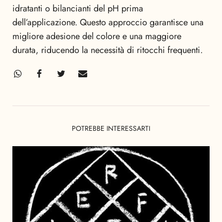
idratanti o bilancianti del pH prima
dell’applicazione. Questo approccio garantisce una
migliore adesione del colore e una maggiore
durata, riducendo la necessità di ritocchi frequenti.
POTREBBE INTERESSARTI