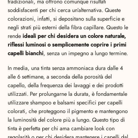
tradizionali, ma offrono comunque risultati
soddisfacenti per chi cerca un’alternativa. Queste
colorazioni, infatti, si depositano sulla superficie e
negli strati più esterni della fibra capillare. Questo le
rende
ideali per chi desidera un colore naturale,
riflessi luminosi o semplicemente coprire i primi
capelli bianchi
, senza un impegno a lungo termine.
In media, una tinta senza ammoniaca dura dalle 4
alle 6 settimane, a seconda della porosità del
capello, della frequenza dei lavaggi e dei prodotti
utilizzati. Per prolungarne la durata, è fondamentale
utilizzare shampoo e balsami specifici per capelli
colorati, che proteggono il pigmento e mantengono
la luminosità del colore più a lungo. Questo tipo di
tinta è perfetta per chi ama cambiare look con
regolarità o per chi desidera mantenere i capelli dal