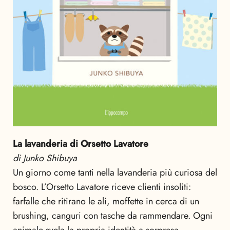
La lavanderia di Orsetto Lavatore
di Junko Shibuya
Un giorno come tanti nella lavanderia più curiosa del
bosco. L’Orsetto Lavatore riceve clienti insoliti:
farfalle che ritirano le ali, moffette in cerca di un
brushing, canguri con tasche da rammendare. Ogni
animale svela la propria identità a sorpresa,