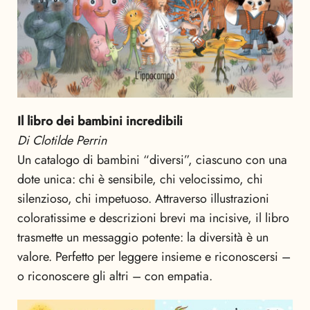
Il libro dei bambini incredibili
Di Clotilde Perrin
Un catalogo di bambini “diversi”, ciascuno con una
dote unica: chi è sensibile, chi velocissimo, chi
silenzioso, chi impetuoso. Attraverso illustrazioni
coloratissime e descrizioni brevi ma incisive, il libro
trasmette un messaggio potente: la diversità è un
valore. Perfetto per leggere insieme e riconoscersi –
o riconoscere gli altri – con empatia.