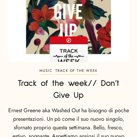
MUSIC
TRACK OF THE WEEK
Track of the week// Don’t
Give Up
Ernest Greene aka Washed Out ha bisogno di poche
presentazioni. Un pò come il suo nuovo singolo,
sfornato proprio questa settimana. Bello, fresco,
estivo, sognante. Aspettiamo ansiosi il suo nuovo