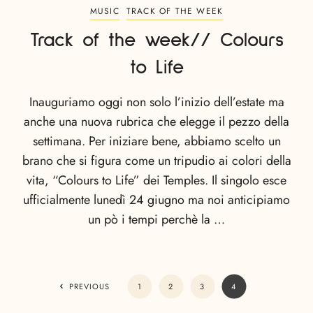
MUSIC
TRACK OF THE WEEK
Track of the week// Colours
to Life
Inauguriamo oggi non solo l’inizio dell’estate ma
anche una nuova rubrica che elegge il pezzo della
settimana. Per iniziare bene, abbiamo scelto un
brano che si figura come un tripudio ai colori della
vita, “Colours to Life” dei Temples. Il singolo esce
ufficialmente lunedì 24 giugno ma noi anticipiamo
un pò i tempi perchè la …
PREVIOUS
1
2
3
4