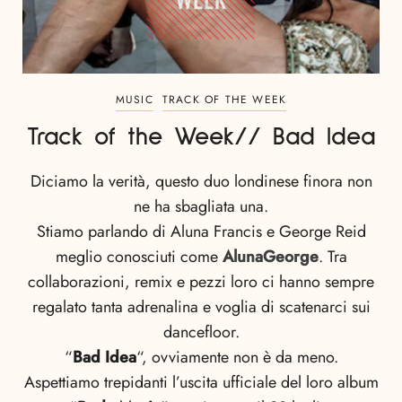
MUSIC
TRACK OF THE WEEK
Track of the Week// Bad Idea
Diciamo la verità, questo duo londinese finora non
ne ha sbagliata una.
Stiamo parlando di Aluna Francis e George Reid
meglio conosciuti come
AlunaGeorge
. Tra
collaborazioni, remix e pezzi loro ci hanno sempre
regalato tanta adrenalina e voglia di scatenarci sui
dancefloor.
“
Bad Idea
“, ovviamente non è da meno.
Aspettiamo trepidanti l’uscita ufficiale del loro album