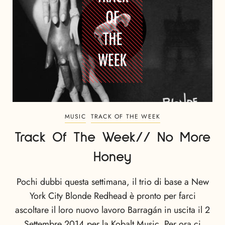
MUSIC
TRACK OF THE WEEK
Track Of The Week// No More
Honey
Pochi dubbi questa settimana, il trio di base a New
York City Blonde Redhead è pronto per farci
ascoltare il loro nuovo lavoro Barragán in uscita il 2
Settembre 2014 per la Kobalt Music. Per ora ci