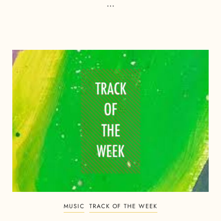
…
MUSIC
TRACK OF THE WEEK