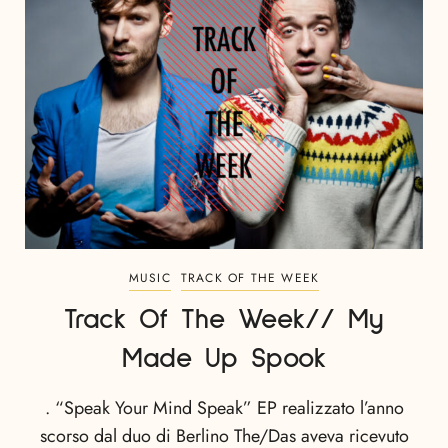
MUSIC
TRACK OF THE WEEK
Track Of The Week// My
Made Up Spook
. “Speak Your Mind Speak” EP realizzato l’anno
scorso dal duo di Berlino The/Das aveva ricevuto