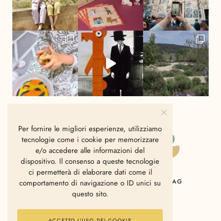
Per fornire le migliori esperienze, utilizziamo
tecnologie come i cookie per memorizzare
e/o accedere alle informazioni del
dispositivo. Il consenso a queste tecnologie
ci permetterà di elaborare dati come il
HOME
CHI SIAMO
CONTATTI
MAG
comportamento di navigazione o ID unici su
questo sito.
ACCETTO L'USO DEI COOKIE