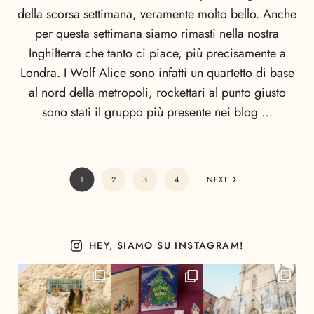
della scorsa settimana, veramente molto bello. Anche
per questa settimana siamo rimasti nella nostra
Inghilterra che tanto ci piace, più precisamente a
Londra. I Wolf Alice sono infatti un quartetto di base
al nord della metropoli, rockettari al punto giusto
sono stati il gruppo più presente nei blog …
1
2
3
4
NEXT
HEY, SIAMO SU INSTAGRAM!