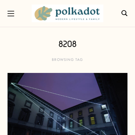
8208
BROWSING TAG