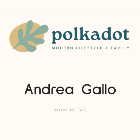
Andrea Gallo
BROWSING TAG