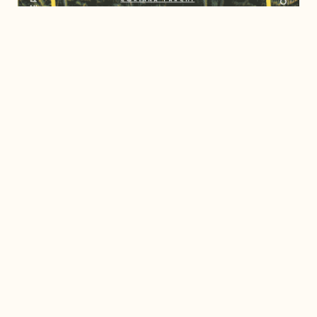
Natura, Verde Urbano, Terzo Paesaggio
. Questi i