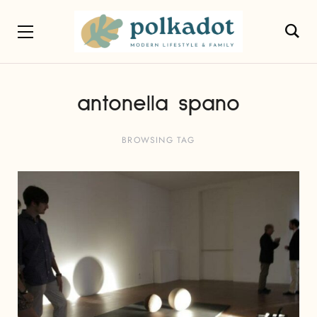
antonella spano
BROWSING TAG