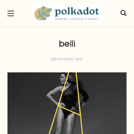
belli
BROWSING TAG