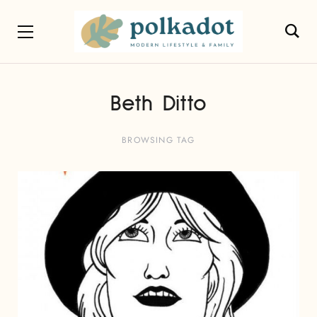
Beth Ditto
BROWSING TAG