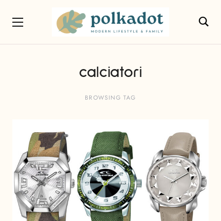
calciatori
BROWSING TAG