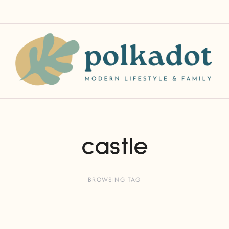
castle
BROWSING TAG