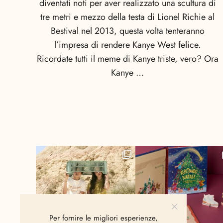
diventati noti per aver realizzato una scultura di
tre metri e mezzo della testa di Lionel Richie al
Bestival nel 2013, questa volta tenteranno
l’impresa di rendere Kanye West felice.
Ricordate tutti il meme di Kanye triste, vero? Ora
Kanye …
Per fornire le migliori esperienze,