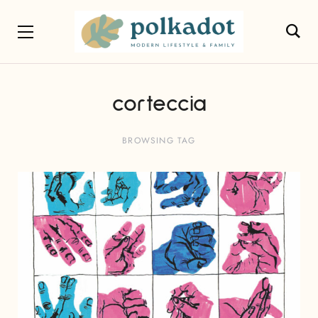
corteccia
BROWSING TAG