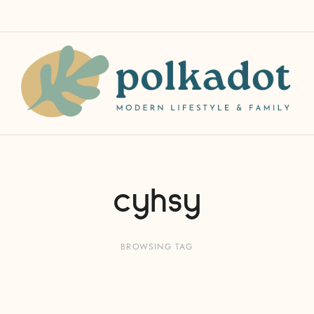
cyhsy
BROWSING TAG