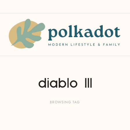
diablo III
BROWSING TAG