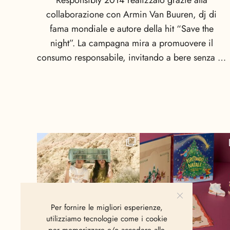
Responsibly 2014 realizzato grazie alla
collaborazione con Armin Van Buuren, dj di
fama mondiale e autore della hit “Save the
night”. La campagna mira a promuovere il
consumo responsabile, invitando a bere senza …
Per fornire le migliori esperienze,
utilizziamo tecnologie come i cookie