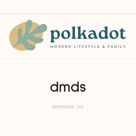
dmds
BROWSING TAG