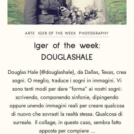
ARTE
IGER OF THE WEEK
PHOTOGRAPHY
Iger of the week:
DOUGLASHALE
Douglas Hale (@douglashale), da Dallas, Texas, crea
sogni. O meglio, traduce i sogni in immagini. Vi
sono tanti modi per dare “forma” ai nostri sogni:
scrivendo, componendo sinfonie, dipingendo
oppure unendo immagini reali per creare qualcosa
di nuovo che sovrasti la realtà stessa. Qualcosa di
surreale. Il collage, in questo caso, sembra fatto
apposta per compiere …