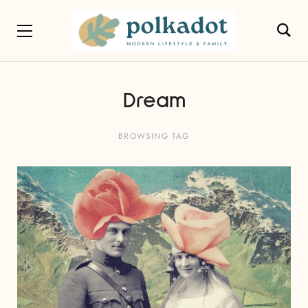
Dream
BROWSING TAG