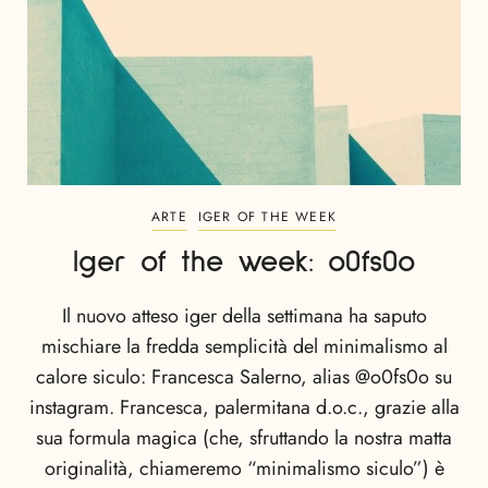
ARTE
IGER OF THE WEEK
Iger of the week: o0fs0o
Il nuovo atteso iger della settimana ha saputo
mischiare la fredda semplicità del minimalismo al
calore siculo: Francesca Salerno, alias @o0fs0o su
instagram. Francesca, palermitana d.o.c., grazie alla
sua formula magica (che, sfruttando la nostra matta
originalità, chiameremo “minimalismo siculo”) è