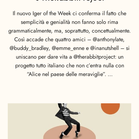
Il nuovo Iger of the Week ci conferma il fatto che
semplicità e genialità non fanno solo rima
grammaticalmente, ma, soprattutto, concettualmente.
Così accade che quattro amici – @anthonylate,
@buddy_bradley, @emme_enne e @inanutshell – si
uniscano per dare vita a @therabbitproject: un
progetto tutto italiano che non c’entra nulla con
“Alice nel paese delle meraviglie”. …