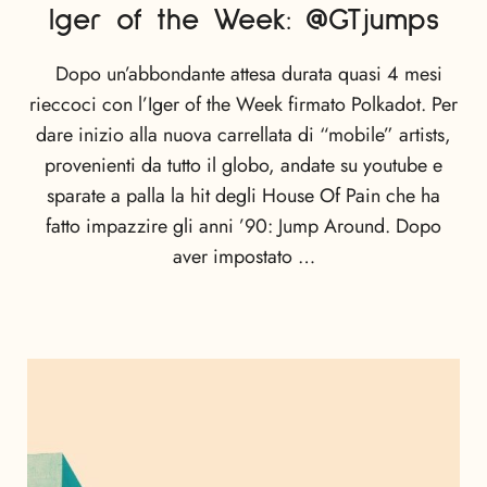
Iger of the Week: @GTjumps
Dopo un’abbondante attesa durata quasi 4 mesi
rieccoci con l’Iger of the Week firmato Polkadot. Per
dare inizio alla nuova carrellata di “mobile” artists,
provenienti da tutto il globo, andate su youtube e
sparate a palla la hit degli House Of Pain che ha
fatto impazzire gli anni ’90: Jump Around. Dopo
aver impostato …