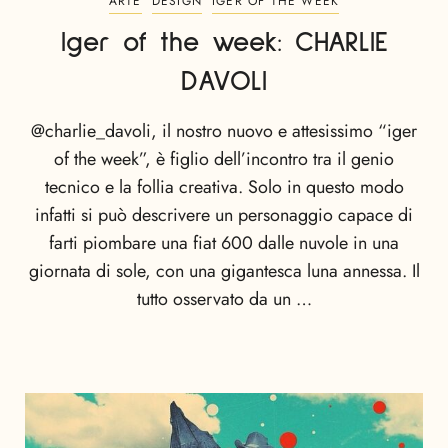
ARTE
DESIGN
IGER OF THE WEEK
Iger of the week: CHARLIE
DAVOLI
@charlie_davoli, il nostro nuovo e attesissimo “iger
of the week”, è figlio dell’incontro tra il genio
tecnico e la follia creativa. Solo in questo modo
infatti si può descrivere un personaggio capace di
farti piombare una fiat 600 dalle nuvole in una
giornata di sole, con una gigantesca luna annessa. Il
tutto osservato da un …