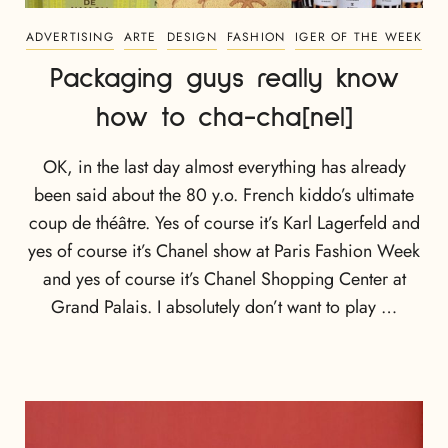
ADVERTISING
ARTE
DESIGN
FASHION
IGER OF THE WEEK
Packaging guys really know
how to cha-cha[nel]
OK, in the last day almost everything has already
been said about the 80 y.o. French kiddo’s ultimate
coup de théâtre. Yes of course it’s Karl Lagerfeld and
yes of course it’s Chanel show at Paris Fashion Week
and yes of course it’s Chanel Shopping Center at
Grand Palais. I absolutely don’t want to play …