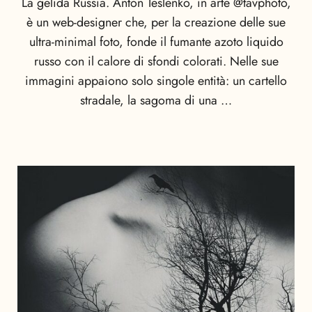
La gelida Russia. Anton Teslenko, in arte @tavphoto,
è un web-designer che, per la creazione delle sue
ultra-minimal foto, fonde il fumante azoto liquido
russo con il calore di sfondi colorati. Nelle sue
immagini appaiono solo singole entità: un cartello
stradale, la sagoma di una …