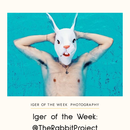
IGER OF THE WEEK
PHOTOGRAPHY
Iger of the Week:
@TheRabbitProject