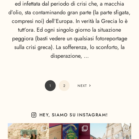
ed infettata dal periodo di crisi che, a macchia
d’olio, sta contaminando gran parte (la parte sfigata,
compresi noi) dell’Europa. In verità la Grecia lo è
tutt’ora. Ed ogni singolo giorno la situazione
peggiora (basti vedere un qualsiasi fotoreportage
sulla crisi greca). La sofferenza, lo sconforto, la
disperazione, …
1
2
NEXT
HEY, SIAMO SU INSTAGRAM!