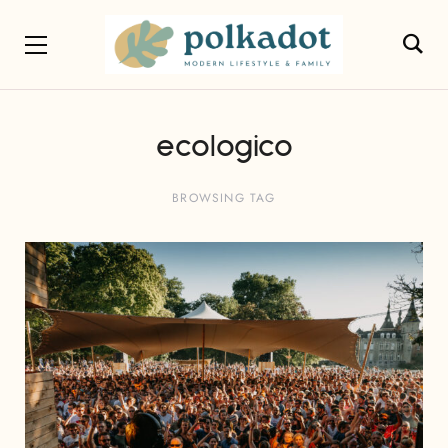
ecologico
BROWSING TAG