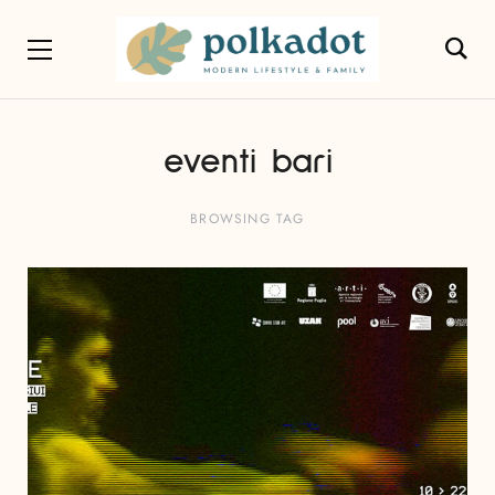
eventi bari
BROWSING TAG