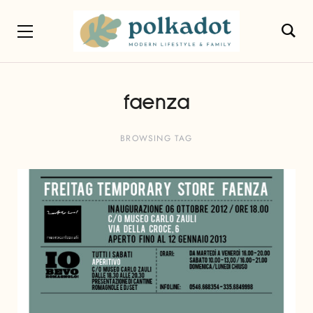
faenza
BROWSING TAG