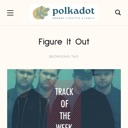
Figure It Out
BROWSING TAG