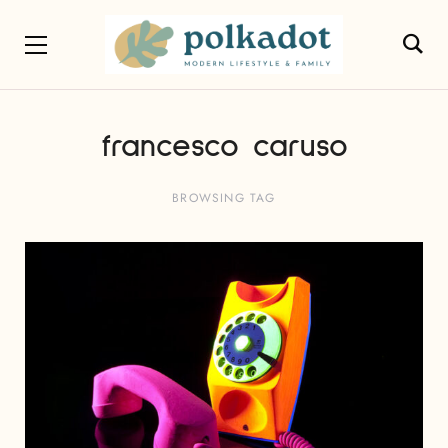
francesco caruso
BROWSING TAG