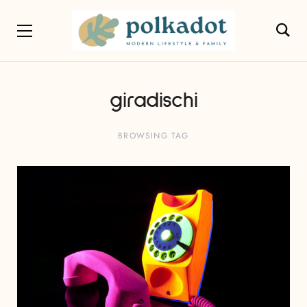
giradischi
BROWSING TAG