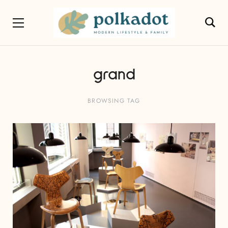
grand
BROWSING TAG