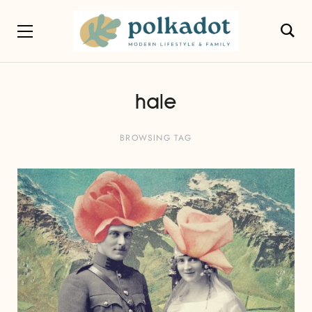
hale
BROWSING TAG