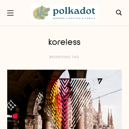
koreless
BROWSING TAG