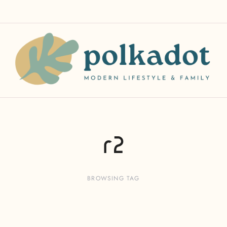
r2
BROWSING TAG