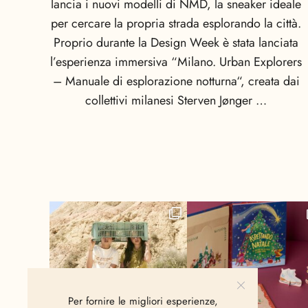
lancia i nuovi modelli di NMD, la sneaker ideale
per cercare la propria strada esplorando la città.
Proprio durante la Design Week è stata lanciata
l’esperienza immersiva “Milano. Urban Explorers
– Manuale di esplorazione notturna“, creata dai
collettivi milanesi Sterven Jønger …
Per fornire le migliori esperienze,