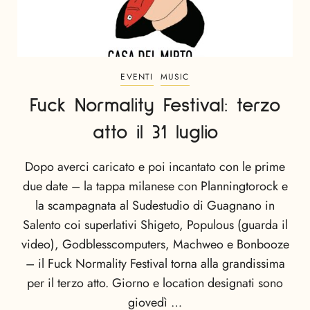
EVENTI
MUSIC
Fuck Normality Festival: terzo
atto il 31 luglio
Dopo averci caricato e poi incantato con le prime
due date – la tappa milanese con Planningtorock e
la scampagnata al Sudestudio di Guagnano in
Salento coi superlativi Shigeto, Populous (guarda il
video), Godblesscomputers, Machweo e Bonbooze
– il Fuck Normality Festival torna alla grandissima
per il terzo atto. Giorno e location designati sono
giovedì …