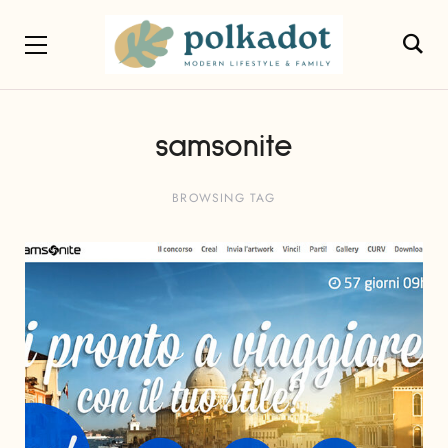
samsonite
BROWSING TAG