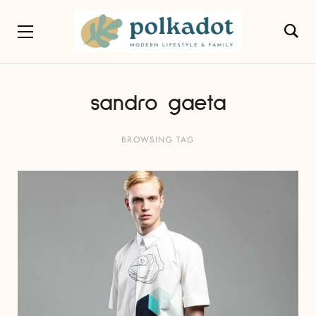
sandro gaeta
BROWSING TAG