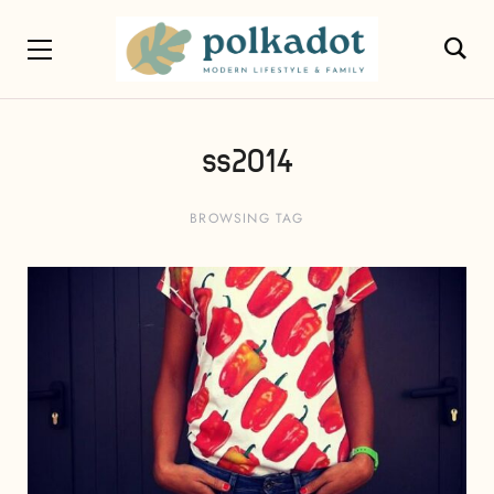
ss2014
BROWSING TAG