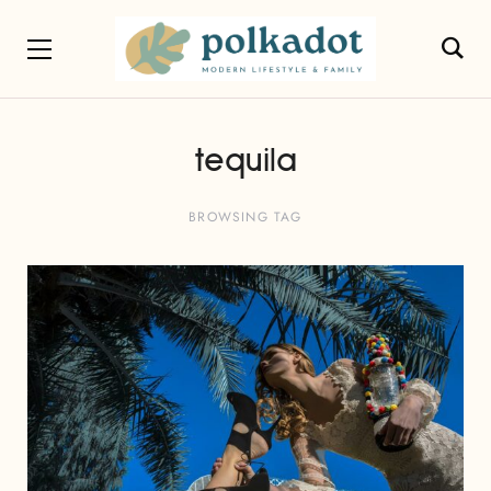
tequila
BROWSING TAG