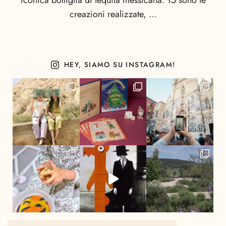
iconica bottiglia di tequila messicana. 15 sono le
creazioni realizzate, …
HEY, SIAMO SU INSTAGRAM!