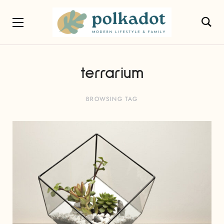
terrarium
BROWSING TAG