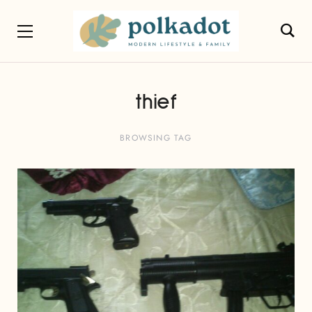
thief
BROWSING TAG