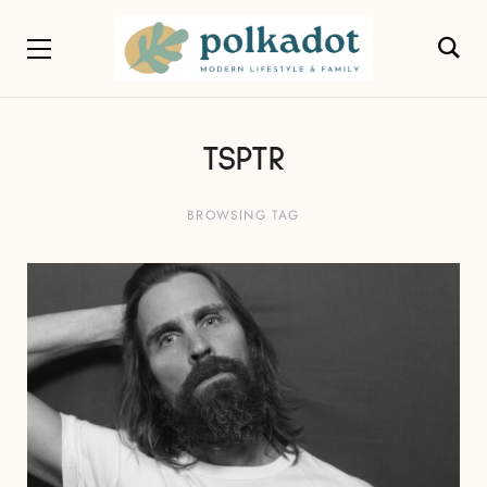
TSPTR
BROWSING TAG