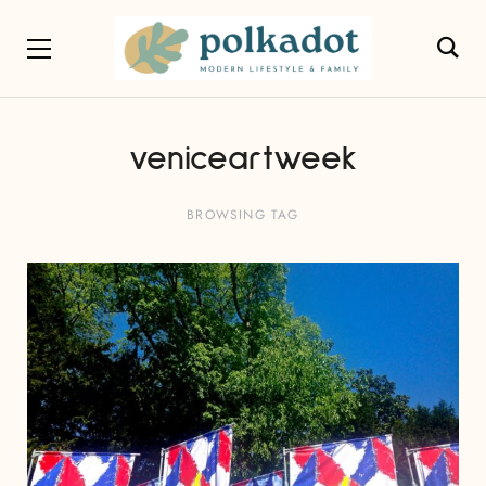
veniceartweek
BROWSING TAG