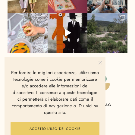
Per fornire le migliori esperienze, utilizziamo
tecnologie come i cookie per memorizzare
e/o accedere alle informazioni del
dispositivo. Il consenso a queste tecnologie
ci permetterà di elaborare dati come il
HOME
CHI SIAMO
CONTATTI
MAG
comportamento di navigazione o ID unici su
questo sito.
ACCETTO L'USO DEI COOKIE
2006 - 2025 © Polkadot