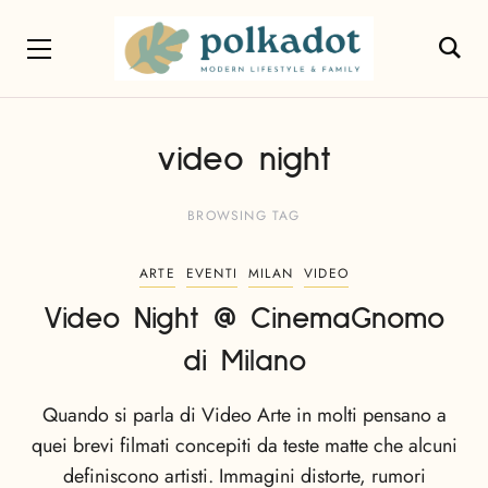
video night
BROWSING TAG
ARTE
EVENTI
MILAN
VIDEO
Video Night @ CinemaGnomo
di Milano
Quando si parla di Video Arte in molti pensano a
quei brevi filmati concepiti da teste matte che alcuni
definiscono artisti. Immagini distorte, rumori