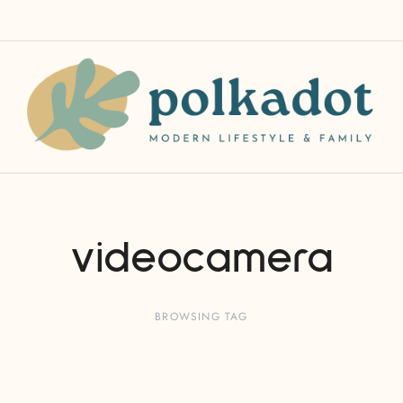
videocamera
BROWSING TAG