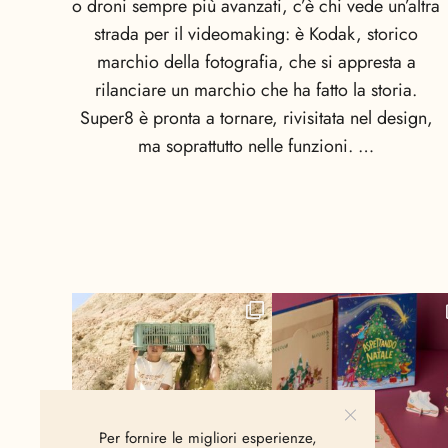
o droni sempre più avanzati, c’è chi vede un’altra
strada per il videomaking: è Kodak, storico
marchio della fotografia, che si appresta a
rilanciare un marchio che ha fatto la storia.
Super8 è pronta a tornare, rivisitata nel design,
ma soprattutto nelle funzioni. …
Per fornire le migliori esperienze,