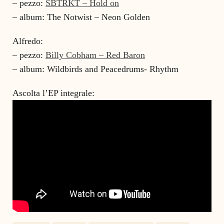
– pezzo:
SBTRKT – Hold on
– album: The Notwist – Neon Golden
Alfredo:
– pezzo:
Billy Cobham – Red Baron
– album: Wildbirds and Peacedrums- Rhythm
Ascolta l’EP integrale: