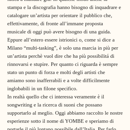
stampa e la discografia hanno bisogno di inquadrare e
catalogare un’artista per orientare il pubblico che,
effettivamente, di fronte all’immane proposta
musicale di oggi può avere bisogno di una guida.
Eppure all’estero essere istrionici o, come si dice a
Milano “multi-tasking”, è solo una marcia in più per
un’artista perchè vuol dire che ha più possibilitá di
rinnovarsi e stupire. Per quanto ci riguarda è sempre
stato un punto di forza e molti degli artisti che
amiamo sono inafferrabili e a volte difficilmente
inglobabili in un filone specifico.
In realtà quello che ci interessa veramente è il
songwriting e la ricerca di suoni che possano
supportarlo al meglio. Oggi abbiamo raccolto le nostre
esperienze sotto il nome di YOMBE e speriamo di
portarle il più lontano possibile dall’Italia. Per farlo