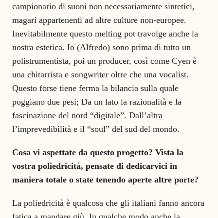
campionario di suoni non necessariamente sintetici,
magari appartenenti ad altre culture non-europee.
Inevitabilmente questo melting pot travolge anche la
nostra estetica. Io (Alfredo) sono prima di tutto un
polistrumentista, poi un producer, così come Cyen è
una chitarrista e songwriter oltre che una vocalist.
Questo forse tiene ferma la bilancia sulla quale
poggiano due pesi; Da un lato la razionalità e la
fascinazione del nord “digitale”. Dall’altra
l’imprevedibilità e il “soul” del sud del mondo.
Cosa vi aspettate da questo progetto? Vista la
vostra poliedricità, pensate di dedicarvici in
maniera totale o state tenendo aperte altre porte?
La poliedricità è qualcosa che gli italiani fanno ancora
fatica a mandare giù. In qualche modo anche la