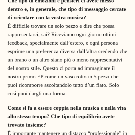
Che tipo di emozioni e pensieri ci avete messo
dentro e, in generale, che tipo di messaggio cercate
di veicolare con la vostra musica?
È difficile trovare un solo pezzo e dire che possa
rappresentarci, sai? Riceviamo ogni giorno ottimi
feedback, specialmente dall’estero, e ogni persona
esprime una preferenza diversa dall’altra credendo che
un brano o un altro siano più o meno rappresentativi
del nostro stile. Questo ci porta ad immaginare il
nostro primo EP come un vaso rotto in 5 pezzi che
puoi ricomporre ascoltandolo tutto d’un fiato. Solo
così puoi dargli una forma.
Come si fa a essere coppia nella musica e nella vita
allo stesso tempo? Che tipo di equilibrio avete
trovato insieme?
È importante mantenere un distacco “professionale” in