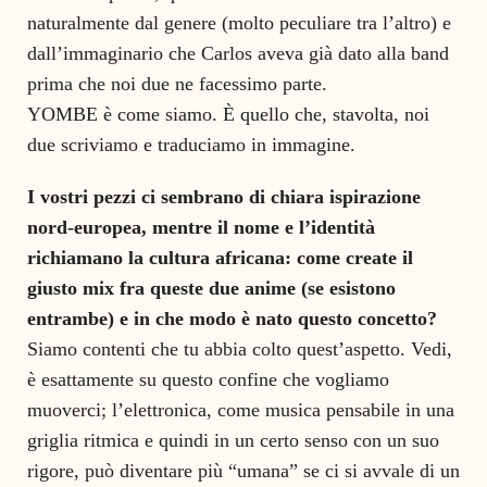
naturalmente dal genere (molto peculiare tra l’altro) e
dall’immaginario che Carlos aveva già dato alla band
prima che noi due ne facessimo parte.
YOMBE è come siamo. È quello che, stavolta, noi
due scriviamo e traduciamo in immagine.
I vostri pezzi ci sembrano di chiara ispirazione
nord-europea, mentre il nome e l’identità
richiamano la cultura africana: come create il
giusto mix fra queste due anime (se esistono
entrambe) e in che modo è nato questo concetto?
Siamo contenti che tu abbia colto quest’aspetto. Vedi,
è esattamente su questo confine che vogliamo
muoverci; l’elettronica, come musica pensabile in una
griglia ritmica e quindi in un certo senso con un suo
rigore, può diventare più “umana” se ci si avvale di un