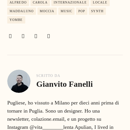
ALFREDO
CAROLA
INTERNAZIONALE
LOCALE
MADDALUNO
MOCCIA
MUSIC
POP
SYNTH
YOMBE
SCRITTO DA
Gianvito Fanelli
Pugliese, ho vissuto a Milano per dieci anni prima di
tornare in Puglia. Sono un designer. Ho una
newsletter, colazione.email, e un progetto su
Instagram @vita________lenta Apulian, I lived in