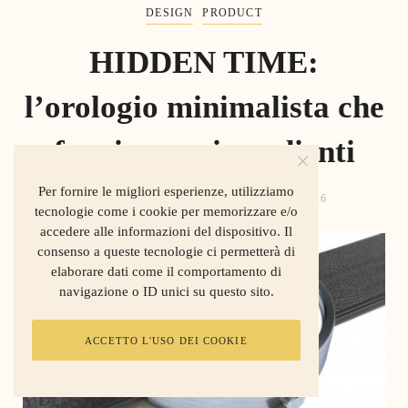
DESIGN
PRODUCT
HIDDEN TIME:
l’orologio minimalista che
funziona coi gradienti
Per fornire le migliori esperienze, utilizziamo
GIANVITO FANELLI
APRILE 24, 2016
tecnologie come i cookie per memorizzare e/o
accedere alle informazioni del dispositivo. Il
consenso a queste tecnologie ci permetterà di
elaborare dati come il comportamento di
navigazione o ID unici su questo sito.
ACCETTO L'USO DEI COOKIE