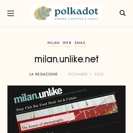
MILAN
WEB
XMAS
milan.unlike.net
LA REDAZIONE
DICEMBRE 1, 2010