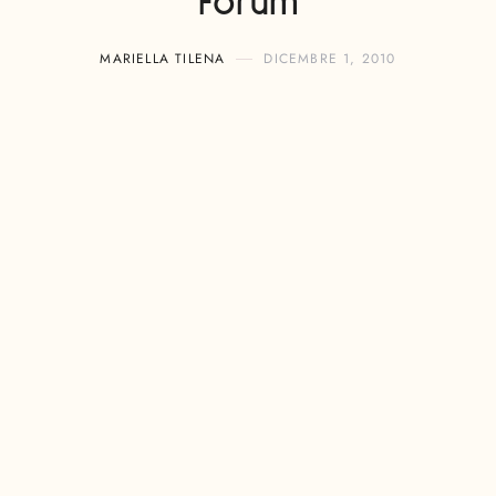
Forum
MARIELLA TILENA
DICEMBRE 1, 2010