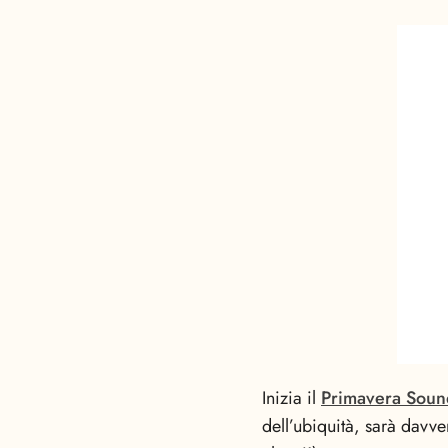
Inizia il
Primavera Soun
dell’ubiquità, sarà davve