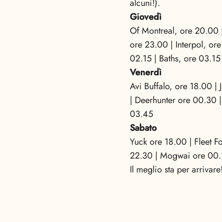
alcuni!).
Giovedì
Of Montreal, ore 20.00 |
ore 23.00 | Interpol, or
02.15 | Baths, ore 03.15
Venerdì
Avi Buffalo, ore 18.00 |
| Deerhunter ore 00.30 |
03.45
Sabato
Yuck ore 18.00 | Fleet F
22.30 | Mogwai ore 00.1
Il meglio sta per arrivare