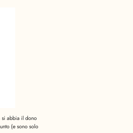
 si abbia il dono
sunto (e sono solo