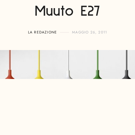
Muuto E27
LA REDAZIONE
MAGGIO 26, 2011