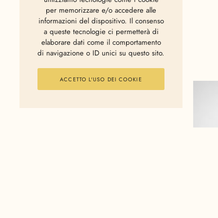
per memorizzare e/o accedere alle
informazioni del dispositivo. Il consenso
a queste tecnologie ci permetterà di
elaborare dati come il comportamento
di navigazione o ID unici su questo sito.
ACCETTO L'USO DEI COOKIE