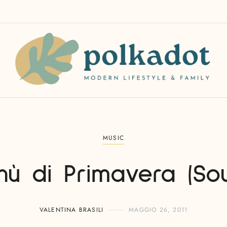
MUSIC
ù di Primavera (So
VALENTINA BRASILI
MAGGIO 26, 2011