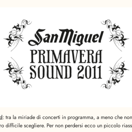
d
: tra la miriade di concerti in programma, a meno che non
ro difficile scegliere. Per non perdersi ecco un piccolo rias