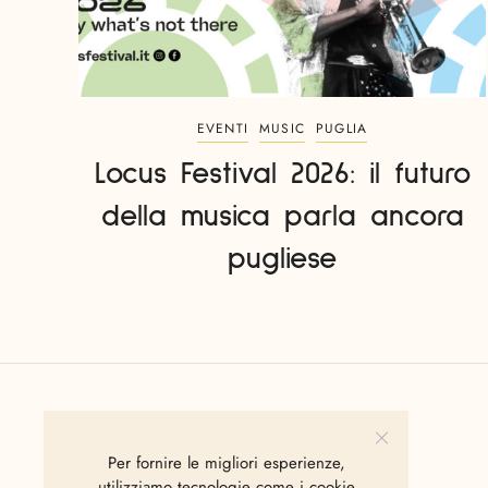
EVENTI
MUSIC
PUGLIA
Locus Festival 2026: il futuro
della musica parla ancora
pugliese
Per fornire le migliori esperienze,
utilizziamo tecnologie come i cookie