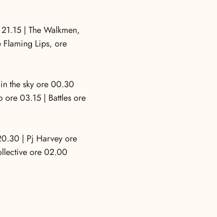
e 21.15 | The Walkmen,
 Flaming Lips, ore
 in the sky ore 00.30
 ore 03.15 | Battles ore
20.30 | Pj Harvey ore
llective ore 02.00