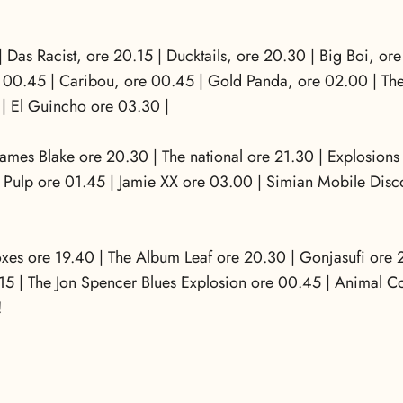
 Das Racist, ore 20.15 | Ducktails, ore 20.30 | Big Boi, or
e 00.45 | Caribou, ore 00.45 | Gold Panda, ore 02.00 | The
 | El Guincho ore 03.30 |
 James Blake ore 20.30 | The national ore 21.30 | Explosions
 Pulp ore 01.45 | Jamie XX ore 03.00 | Simian Mobile Disco
oxes ore 19.40 | The Album Leaf ore 20.30 | Gonjasufi ore 
5 | The Jon Spencer Blues Explosion ore 00.45 | Animal Co
!