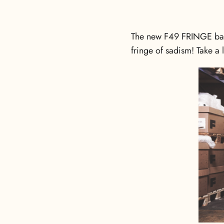
The new F49 FRINGE back
fringe of sadism! Take a 