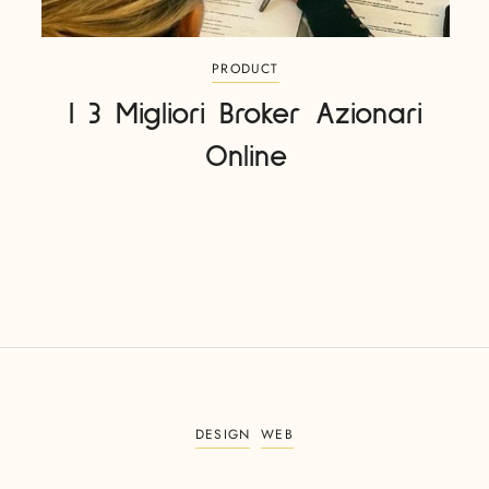
PRODUCT
I 3 Migliori Broker Azionari
Online
DESIGN
WEB