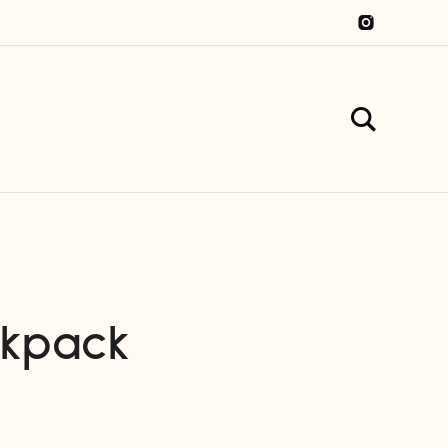
ckpack