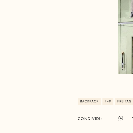
BACKPACK
F49
FREITAG
CONDIVIDI