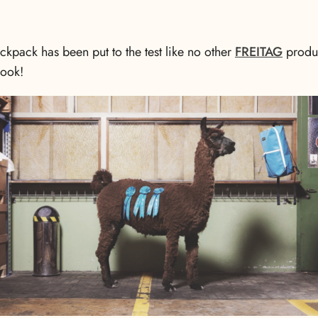
pack has been put to the test like no other
FREITAG
produc
look!