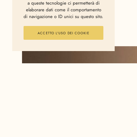
a queste tecnologie ci permetterà di
elaborare dati come il comportamento
di navigazione o ID unici su questo sito.
ACCETTO L'USO DEI COOKIE