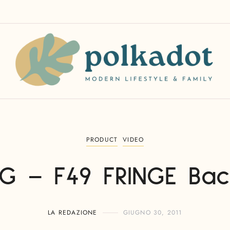
PRODUCT
VIDEO
AG – F49 FRINGE Ba
LA REDAZIONE
GIUGNO 30, 2011