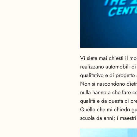
Vi siete mai chiesti il 
realizzano automobili di
qualitativo e di progetto
Non si nascondono dietro
nulla hanno a che fare c
qualità e da questa ci c
Quello che mi chiedo gu
scuola da anni; i maestri