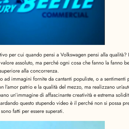
motivo per cui quando pensi a Volkswagen pensi alla qualità
 valore assoluto, ma perché ogni cosa che fanno la fanno be
 superiore alla concorrenza.
 ad immagini fornite da cantanti populiste, o a sentimenti p
on l’amor patrio e la qualità del mezzo, ma realizzano un’au
reano un’immagine di affascinante creatività e estrema solid
ardando questo stupendo video è il perché non si possa pr
 sono fatti per essere superati.