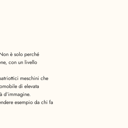
? Non è solo perché
ne, con un livello
atriottici meschini che
tomobile di elevata
ità d’immagine.
endere esempio da chi fa