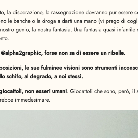
rto, la disperazione, la rassegnazione dovranno pur essere 
 le banche o la droga a darti una mano (vi prego di coglie
nostro genio, la nostra fantasia. Una fantasia quasi infantile
nto.
 @alpha2graphic, forse non sa di essere un ribelle.
posizioni, le sue fulminee visioni sono strumenti inconsci
llo schifo, al degrado, a noi stessi.
giocattoli, non esseri umani
. Giocattoli che sono, però, il 
otrebbe immedesimare.