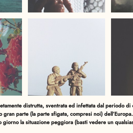
etamente distrutta, sventrata ed infettata dal periodo di 
 gran parte (la parte sfigata, compresi noi) dell’Europa. 
lo giorno la situazione peggiora (basti vedere un qualsias