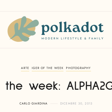
ARTE
IGER OF THE WEEK
PHOTOGRAPHY
f the week: ALPHA2
CARLO GIARDINA
DICEMBRE 30, 2013