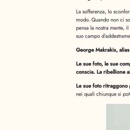
La sofferenza, lo sconfo
modo. Quando non ci sono
pensa la nostra mente, il 
suo campo d’addestrame
George Makrakis, alias
Le sue foto, le sue com
conscia. La ribellione a
Le sue foto ritraggono 
nei quali chiunque si p