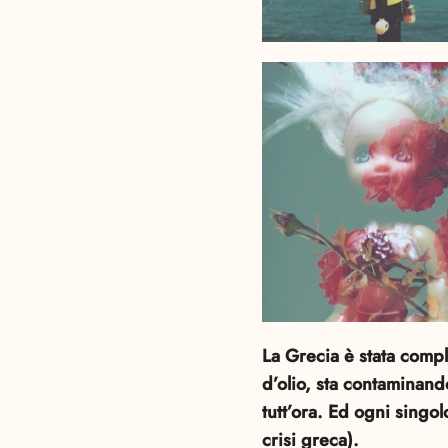
La Grecia è stata compl
d’olio, sta contaminando
tutt’ora. Ed ogni singo
crisi greca).