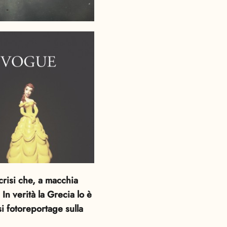
crisi che, a macchia
In verità la Grecia lo è
i fotoreportage sulla